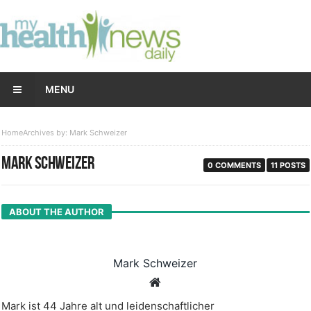
MENU
Home
Archives by: Mark Schweizer
MARK SCHWEIZER
0 COMMENTS
11 POSTS
ABOUT THE AUTHOR
Mark Schweizer
Mark ist 44 Jahre alt und leidenschaftlicher