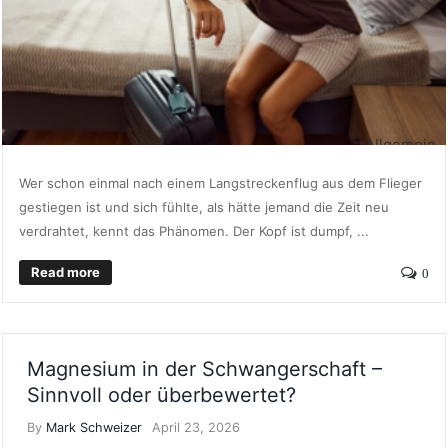
Allgemein
Wer schon einmal nach einem Langstreckenflug aus dem Flieger
gestiegen ist und sich fühlte, als hätte jemand die Zeit neu
verdrahtet, kennt das Phänomen. Der Kopf ist dumpf, ...
Read more
0
Magnesium in der Schwangerschaft –
Sinnvoll oder überbewertet?
By
Mark Schweizer
April 23, 2026