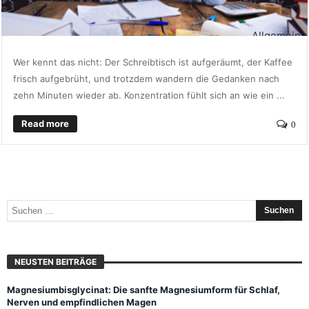
Allgemein
Wer kennt das nicht: Der Schreibtisch ist aufgeräumt, der Kaffee
frisch aufgebrüht, und trotzdem wandern die Gedanken nach
zehn Minuten wieder ab. Konzentration fühlt sich an wie ein ...
Read more
0
NEUSTEN BEITRÄGE
Magnesiumbisglycinat: Die sanfte Magnesiumform für Schlaf,
Nerven und empfindlichen Magen