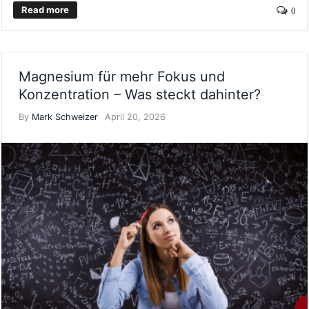
Read more
0
Magnesium für mehr Fokus und
Konzentration – Was steckt dahinter?
By
Mark Schweizer
April 20, 2026